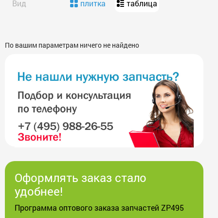
Вид
плитка
таблица
По вашим параметрам ничего не найдено
Оформлять заказ стало
удобнее!
Программа оптового заказа запчастей ZP495